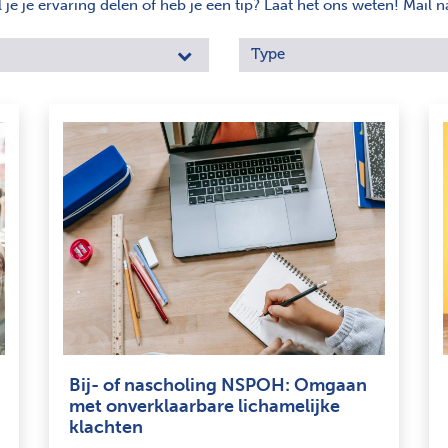
e je ervaring delen of heb je een tip? Laat het ons weten! Mail n
Type
Bij- of nascholing NSPOH: Omgaan
met onverklaarbare lichamelijke
klachten