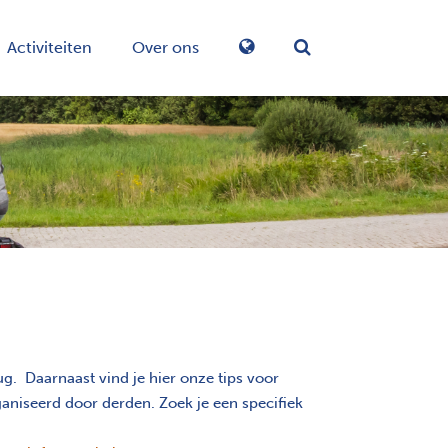
Activiteiten
Over ons
Zoekformulier in-/
. Daarnaast vind je hier onze tips voor
aniseerd door derden. Zoek je een specifiek