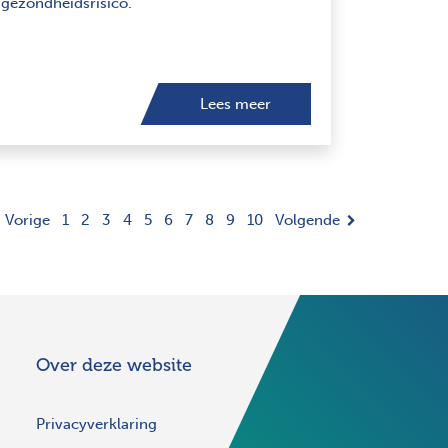
gezondheidsrisico.
Lees meer
Vorige
1
2
3
4
5
6
7
8
9
10
Volgende
Over deze website
Privacyverklaring