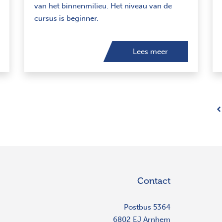
van het binnenmilieu. Het niveau van de
cursus is beginner.
Lees meer
Contact
Postbus 5364
6802 EJ Arnhem