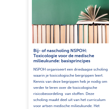
Bij- of nascholing NSPOH:
Toxicologie voor de medische
milieukunde: basisprincipes
NSPOH organiseert een driedaagse scholing
waarin je toxicologische bergrippen leert.
Kennis van deze begrippen heb je nodig om
verder te leren over de toxicologische
risicobeoordeling van stoffen. Deze
scholing maakt deel uit van het curriculum
voor artsen medische milieukunde. Het