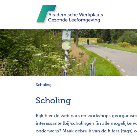
Scholing
Scholing
Kijk hier de webinars en workshops georganise
interessante (bij)scholingen (in alle mogelijk
onderwerp? Maak gebruik van de filters (tags) 