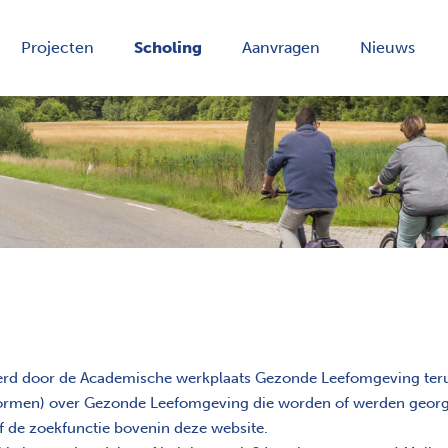
Projecten
Scholing
Aanvragen
Nieuws
erd door de Academische werkplaats Gezonde Leefomgeving terug
e vormen) over Gezonde Leefomgeving die worden of werden georg
of de zoekfunctie bovenin deze website.