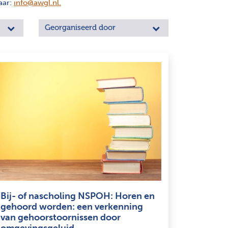
aar:
info@awgl.nl
.
Georganiseerd door
Bij- of nascholing NSPOH: Horen en
gehoord worden: een verkenning
van gehoorstoornissen door
omgevingsgeluid