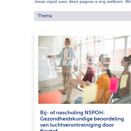
Jouw input voor deze pagina is erg welkom. Wil j
Thema
Bij- of nascholing NSPOH:
Gezondheidskundige beoordeling
van luchtverontreiniging door
fijnstof