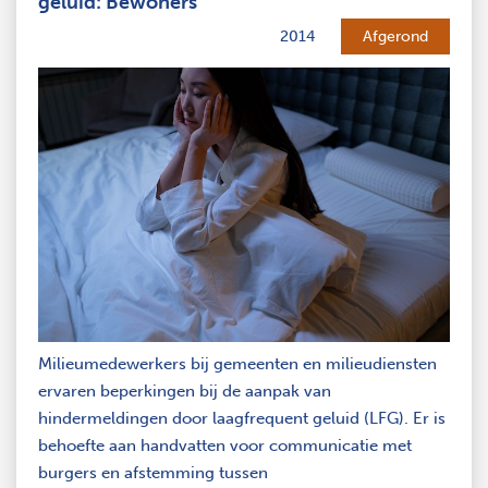
geluid: Bewoners
2014
Afgerond
Milieumedewerkers bij gemeenten en milieudiensten
ervaren beperkingen bij de aanpak van
hindermeldingen door laagfrequent geluid (LFG). Er is
behoefte aan handvatten voor communicatie met
burgers en afstemming tussen