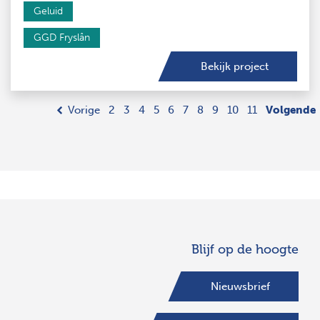
Geluid
GGD Fryslân
Bekijk project
Vorige
2
3
4
5
6
7
8
9
10
11
Volgende
Blijf op de hoogte
Nieuwsbrief