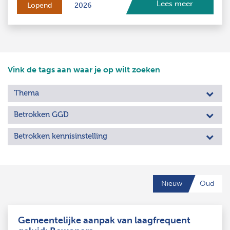
Lees meer
Lopend
2026
Vink de tags aan waar je op wilt zoeken
Thema
Betrokken GGD
Betrokken kennisinstelling
Nieuw
Oud
Gemeentelijke aanpak van laagfrequent