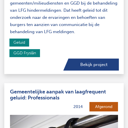
gemeenten/milieudiensten en GGD bij de behandeling
van LFG hindermeldingen. Dat heeft geleid tot dit
onderzoek naar de ervaringen en behoeften van
burgers ten aanzien van communicatie bij de
behandeling van LFG meldingen.
Geluid
GGD Fryslân
Bekijk project
Gemeentelijke aanpak van laagfrequent
geluid: Professionals
2014
Afgerond