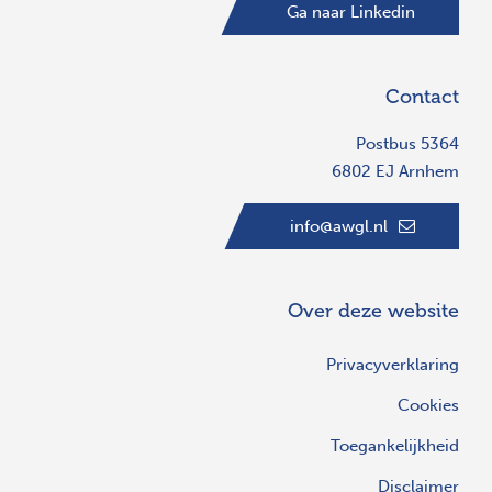
Ga naar Linkedin
Contact
Postbus 5364
6802 EJ Arnhem
info@awgl.nl
Over deze website
Privacyverklaring
Cookies
Toegankelijkheid
Disclaimer